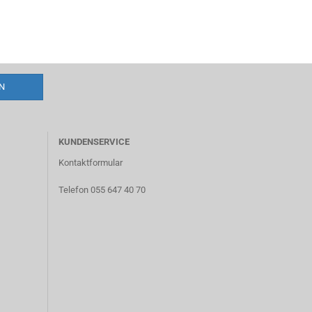
KUNDENSERVICE
Kontaktformular
Telefon 055 647 40 70