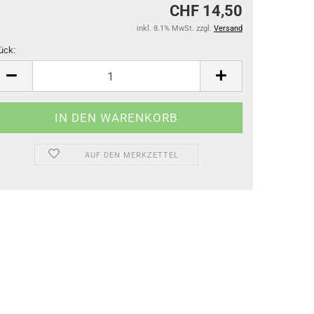
CHF 14,50
inkl. 8.1% MwSt. zzgl.
Versand
ück:
ück
AUF DEN MERKZETTEL