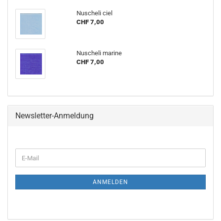
Nu­sche­li ciel
CHF 7,00
Nu­sche­li ma­ri­ne
CHF 7,00
Newsletter-Anmeldung
WEITER
E-
ZUR
Mail
NEWSLETTER-
ANMELDUNG
ANMELDEN